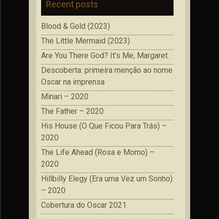
Recent posts
Blood & Gold (2023)
The Little Mermaid (2023)
Are You There God? It’s Me, Margaret.
Descoberta: primeira menção ao nome
Oscar na imprensa
Minari – 2020
The Father – 2020
His House (O Que Ficou Para Trás) –
2020
The Life Ahead (Rosa e Momo) –
2020
Hillbilly Elegy (Era uma Vez um Sonho)
– 2020
Cobertura do Oscar 2021