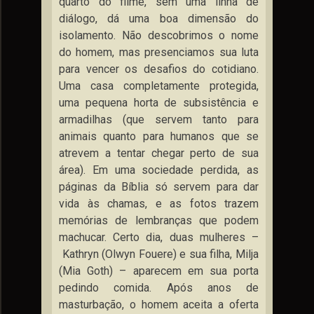
quarto do filme, sem uma linha de
diálogo, dá uma boa dimensão do
isolamento.
Não descobrimos o nome
do homem, mas presenciamos sua luta
para vencer os desafios do cotidiano.
Uma casa completamente protegida,
uma pequena horta de subsistência e
armadilhas (que servem tanto para
animais quanto para humanos que se
atrevem a tentar chegar perto de sua
área). Em uma sociedade perdida, as
páginas da Bíblia só servem para dar
vida às chamas, e as fotos trazem
memórias de lembranças que podem
machucar. Certo dia, duas mulheres –
Kathryn (Olwyn Fouere) e sua filha, Milja
(Mia Goth) – aparecem em sua porta
pedindo comida. Após anos de
masturbação, o homem aceita a oferta