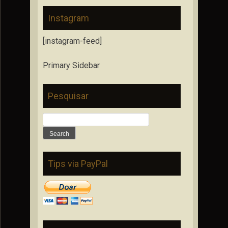
Instagram
[instagram-feed]
Primary Sidebar
Pesquisar
Search
for:
Tips via PayPal