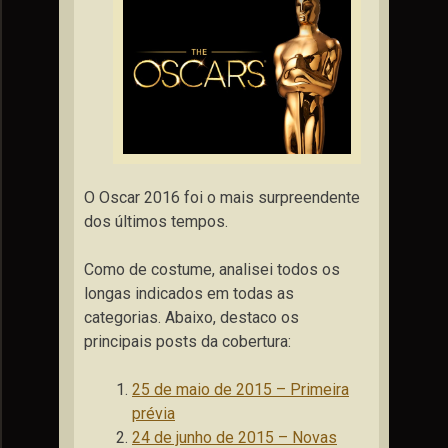
O Oscar 2016 foi o mais surpreendente
dos últimos tempos.
Como de costume, analisei todos os
longas indicados em todas as
categorias. Abaixo, destaco os
principais posts da cobertura:
25 de maio de 2015 – Primeira
prévia
24 de junho de 2015 – Novas