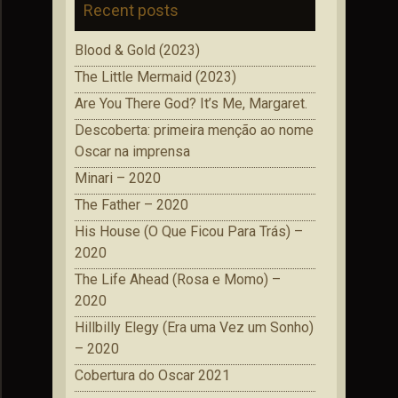
Recent posts
Blood & Gold (2023)
The Little Mermaid (2023)
Are You There God? It’s Me, Margaret.
Descoberta: primeira menção ao nome
Oscar na imprensa
Minari – 2020
The Father – 2020
His House (O Que Ficou Para Trás) –
2020
The Life Ahead (Rosa e Momo) –
2020
Hillbilly Elegy (Era uma Vez um Sonho)
– 2020
Cobertura do Oscar 2021