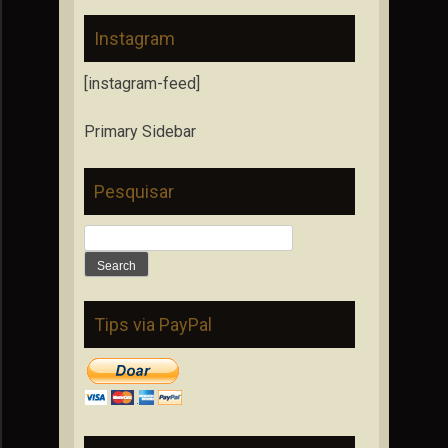
Instagram
[instagram-feed]
Primary Sidebar
Pesquisar
Search
for:
Tips via PayPal