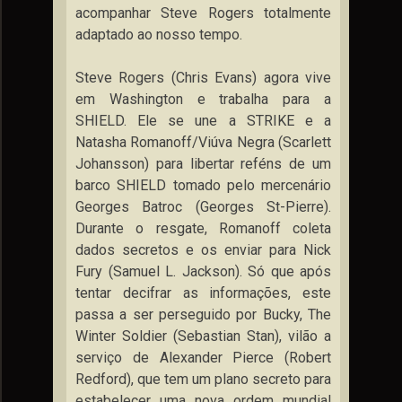
acompanhar Steve Rogers totalmente
adaptado ao nosso tempo.
Steve Rogers (Chris Evans) agora vive
em Washington e trabalha para a
SHIELD. Ele se une a STRIKE e a
Natasha Romanoff/Viúva Negra (Scarlett
Johansson) para libertar reféns de um
barco SHIELD tomado pelo mercenário
Georges Batroc (Georges St-Pierre).
Durante o resgate, Romanoff coleta
dados secretos e os enviar para Nick
Fury (Samuel L. Jackson). Só que após
tentar decifrar as informações, este
passa a ser perseguido por Bucky, The
Winter Soldier (Sebastian Stan), vilão a
serviço de Alexander Pierce (Robert
Redford), que tem um plano secreto para
estabelecer uma nova ordem mundial