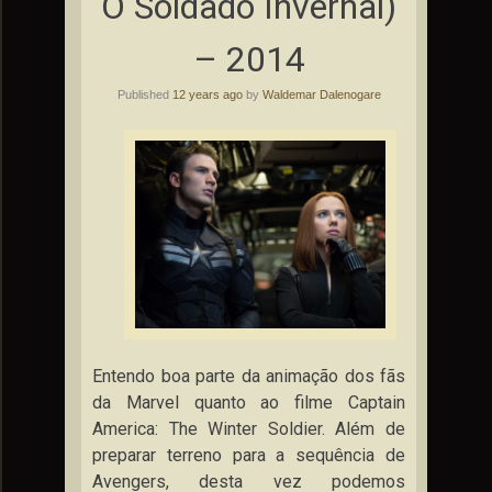
O Soldado Invernal)
– 2014
Published
12 years ago
by
Waldemar Dalenogare
Entendo boa parte da animação dos fãs
da Marvel quanto ao filme Captain
America: The Winter Soldier. Além de
preparar terreno para a sequência de
Avengers, desta vez podemos