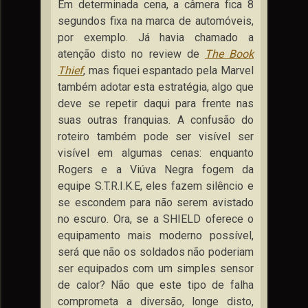
Em determinada cena, a câmera fica 8
segundos fixa na marca de automóveis,
por exemplo. Já havia chamado a
atenção disto no review de
The Book
Thief
, mas fiquei espantado pela Marvel
também adotar esta estratégia, algo que
deve se repetir daqui para frente nas
suas outras franquias. A confusão do
roteiro também pode ser visível ser
visível em algumas cenas: enquanto
Rogers e a Viúva Negra fogem da
equipe S.T.R.I.K.E, eles fazem silêncio e
se escondem para não serem avistado
no escuro. Ora, se a SHIELD oferece o
equipamento mais moderno possível,
será que não os soldados não poderiam
ser equipados com um simples sensor
de calor? Não que este tipo de falha
comprometa a diversão, longe disto,