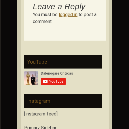
Leave a Reply
You must be
logged in
to post a
comment.
YouTube
Instagram
[instagram-feed]
Primary Sidebar