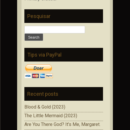
Pesquisar
Search
for:
Tips via PayPal
Recent posts
Blood & Gold (2023)
The Little Mermaid (2023)
Are You There God? It’s Me, Margaret.