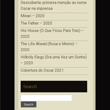
Descoberta: primeira menção ao nome
Oscar na imprensa
Minari – 2020
The Father – 2020
His House (O Que Ficou Para Trás) –
2020
The Life Ahead (Rosa e Momo) –
2020
Hillbilly Elegy (Era uma Vez um Sonho)
– 2020
Cobertura do Oscar 2021
Search
Search
for: