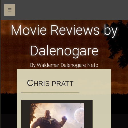
☰
Movie Reviews by
Dalenogare
By Waldemar Dalenogare Neto
C
HRIS PRATT