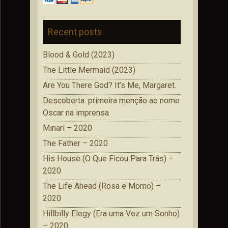
Recent posts
Blood & Gold (2023)
The Little Mermaid (2023)
Are You There God? It’s Me, Margaret.
Descoberta: primeira menção ao nome
Oscar na imprensa
Minari – 2020
The Father – 2020
His House (O Que Ficou Para Trás) –
2020
The Life Ahead (Rosa e Momo) –
2020
Hillbilly Elegy (Era uma Vez um Sonho)
– 2020