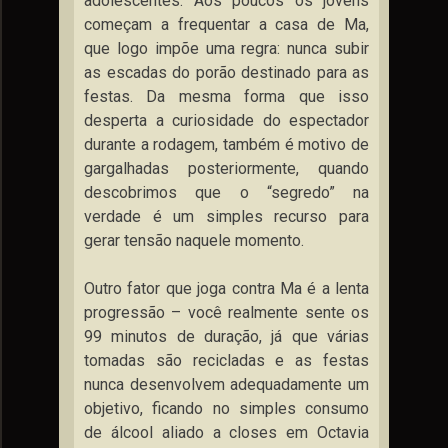
adolescentes. Aos poucos os jovens
começam a frequentar a casa de Ma,
que logo impõe uma regra: nunca subir
as escadas do porão destinado para as
festas. Da mesma forma que isso
desperta a curiosidade do espectador
durante a rodagem, também é motivo de
gargalhadas posteriormente, quando
descobrimos que o “segredo” na
verdade é um simples recurso para
gerar tensão naquele momento.
Outro fator que joga contra Ma é a lenta
progressão – você realmente sente os
99 minutos de duração, já que várias
tomadas são recicladas e as festas
nunca desenvolvem adequadamente um
objetivo, ficando no simples consumo
de álcool aliado a closes em Octavia