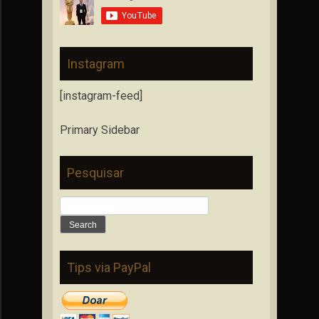
Instagram
[instagram-feed]
Primary Sidebar
Pesquisar
Search
for:
Tips via PayPal