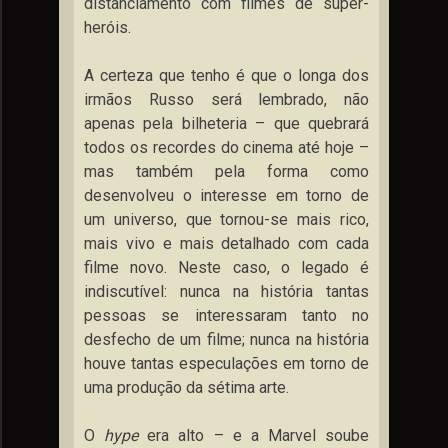
distanciamento com filmes de super-
heróis.
A certeza que tenho é que o longa dos
irmãos Russo será lembrado, não
apenas pela bilheteria – que quebrará
todos os recordes do cinema até hoje –
mas também pela forma como
desenvolveu o interesse em torno de
um universo, que tornou-se mais rico,
mais vivo e mais detalhado com cada
filme novo. Neste caso, o legado é
indiscutível: nunca na história tantas
pessoas se interessaram tanto no
desfecho de um filme; nunca na história
houve tantas especulações em torno de
uma produção da sétima arte.
O
hype
era alto – e a Marvel soube