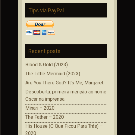
Tips via PayPal
Recent posts
Blood & Gold (2023)
The Little Mermaid (2023)
Are You There God? It’s Me, Margaret.
Descoberta: primeira menção ao nome
Oscar na imprensa
Minari – 2020
The Father – 2020
His House (O Que Ficou Para Trás) –
2020