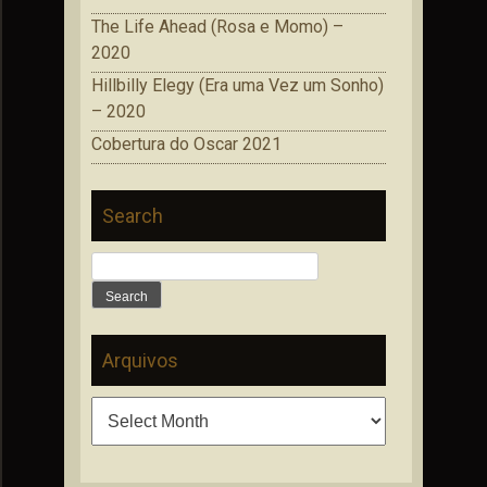
The Life Ahead (Rosa e Momo) –
2020
Hillbilly Elegy (Era uma Vez um Sonho)
– 2020
Cobertura do Oscar 2021
Search
Search
for:
Arquivos
Arquivos