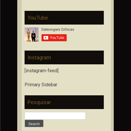
YouTube
Instagram
[instagram-feed]
Primary Sidebar
Pesquisar
Search
for: