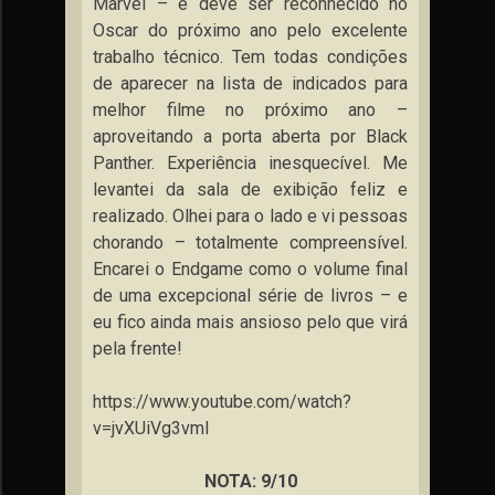
Marvel – e deve ser reconhecido no
Oscar do próximo ano pelo excelente
trabalho técnico. Tem todas condições
de aparecer na lista de indicados para
melhor filme no próximo ano –
aproveitando a porta aberta por Black
Panther. Experiência inesquecível. Me
levantei da sala de exibição feliz e
realizado. Olhei para o lado e vi pessoas
chorando – totalmente compreensível.
Encarei o Endgame como o volume final
de uma excepcional série de livros – e
eu fico ainda mais ansioso pelo que virá
pela frente!
https://www.youtube.com/watch?
v=jvXUiVg3vmI
NOTA: 9/10