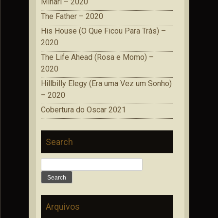
Minari – 2020
The Father – 2020
His House (O Que Ficou Para Trás) –
2020
The Life Ahead (Rosa e Momo) –
2020
Hillbilly Elegy (Era uma Vez um Sonho)
– 2020
Cobertura do Oscar 2021
Search
Search
for:
Arquivos