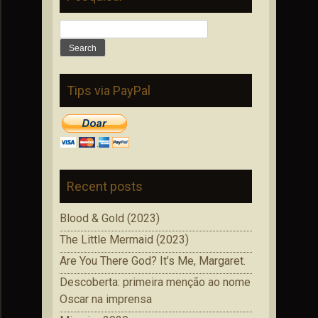
Search
for:
Tips via PayPal
Recent posts
Blood & Gold (2023)
The Little Mermaid (2023)
Are You There God? It’s Me, Margaret.
Descoberta: primeira menção ao nome
Oscar na imprensa