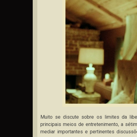
Muito se discute sobre os limites da libe
principais meios de entretenimento, a séti
mediar importantes e pertinentes discuss