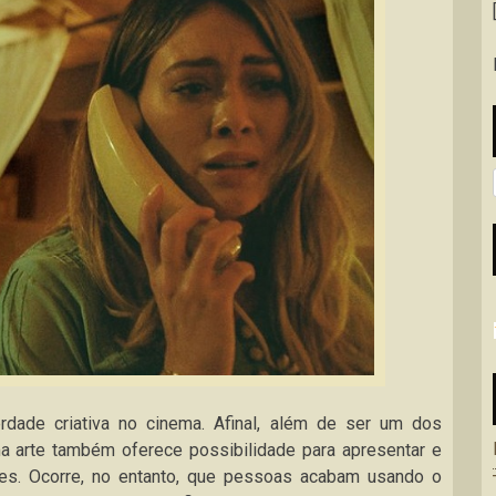
rdade criativa no cinema. Afinal, além de ser um dos
ma arte também oferece possibilidade para apresentar e
ões. Ocorre, no entanto, que pessoas acabam usando o