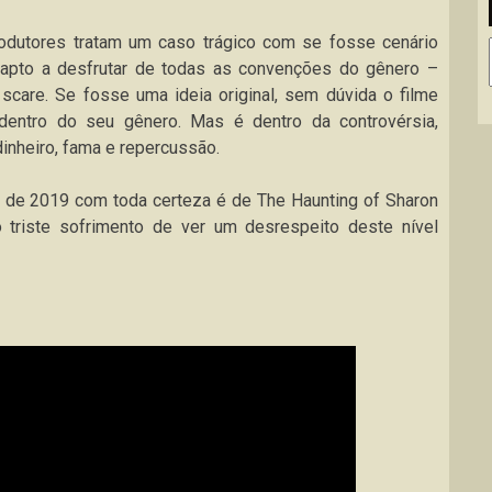
odutores tratam um caso trágico com se fosse cenário
al apto a desfrutar de todas as convenções do gênero –
scare. Se fosse uma ideia original, sem dúvida o filme
 dentro do seu gênero. Mas é dentro da controvérsia,
inheiro, fama e repercussão.
me de 2019 com toda certeza é de The Haunting of Sharon
 triste sofrimento de ver um desrespeito deste nível