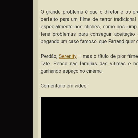
O grande problema é que o diretor e os pr
perfeito para um filme de terror tradicion
especialmente nos clichês, como nos jump 
teria problemas para conseguir aceitação
pegando um caso famoso, que Farrand quer d
Perdão,
Serenity
– mas o título de pior fil
Tate. Penso nas famílias das vítimas e no
ganhando espaço no cinema.
Comentário em vídeo: