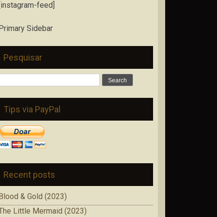
[instagram-feed]
Primary Sidebar
Pesquisar
Search
for:
Tips via PayPal
Recent posts
Blood & Gold (2023)
The Little Mermaid (2023)