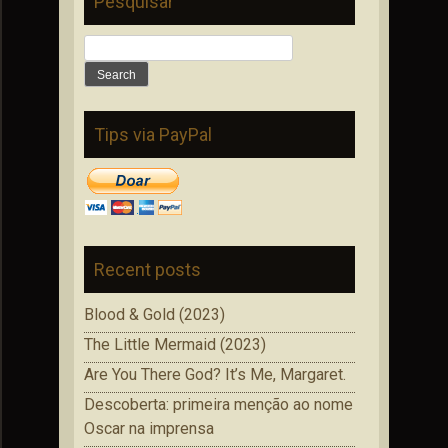
Pesquisar
Search
for:
Tips via PayPal
Recent posts
Blood & Gold (2023)
The Little Mermaid (2023)
Are You There God? It’s Me, Margaret.
Descoberta: primeira menção ao nome
Oscar na imprensa