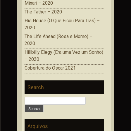
Minari – 2020
The Father – 2020
His House (O Que Ficou Para Trás) –
2020
The Life Ahead (Rosa e Momo) –
2020
Hillbilly Elegy (Era uma Vez um Sonho)
– 2020
Cobertura do Oscar 2021
Search
Search
for:
Arquivos