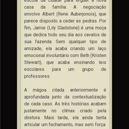
escola da cidade para erguer a nova
casa da família. A negociação
envolve Albert (Rene Auberjonois), que
parece disposto a ceder as pedras. Por
fim, Jamie (Lily Gladstone) é uma moça
que dedica todo seu dia aos cavalos de
sua fazenda. Sem qualquer tipo de
amizade, ela acaba criando um laço
emocional involuntário com Beth (Kristen
Stewart), que acaba ensinando leis
escolares para um grupo de
professores.
A mágoa citada anteriormente é
aprofundada junto da contextualização
de cada caso. As três histórias acabam
justamente no clímax criado pela
diretora. Mais tarde, ela ainda tenta
articular um fechamento, mas sem força.