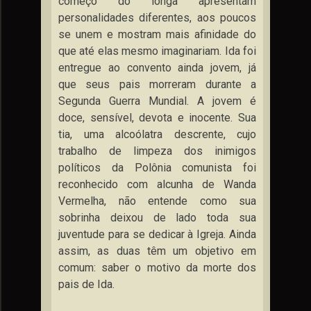
começo do longa apresentam
personalidades diferentes, aos poucos
se unem e mostram mais afinidade do
que até elas mesmo imaginariam. Ida foi
entregue ao convento ainda jovem, já
que seus pais morreram durante a
Segunda Guerra Mundial. A jovem é
doce, sensível, devota e inocente. Sua
tia, uma alcoólatra descrente, cujo
trabalho de limpeza dos inimigos
políticos da Polônia comunista foi
reconhecido com alcunha de Wanda
Vermelha, não entende como sua
sobrinha deixou de lado toda sua
juventude para se dedicar à Igreja. Ainda
assim, as duas têm um objetivo em
comum: saber o motivo da morte dos
pais de Ida.