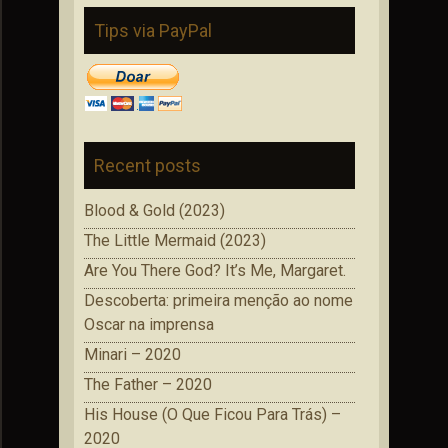
Tips via PayPal
Recent posts
Blood & Gold (2023)
The Little Mermaid (2023)
Are You There God? It’s Me, Margaret.
Descoberta: primeira menção ao nome
Oscar na imprensa
Minari – 2020
The Father – 2020
His House (O Que Ficou Para Trás) –
2020