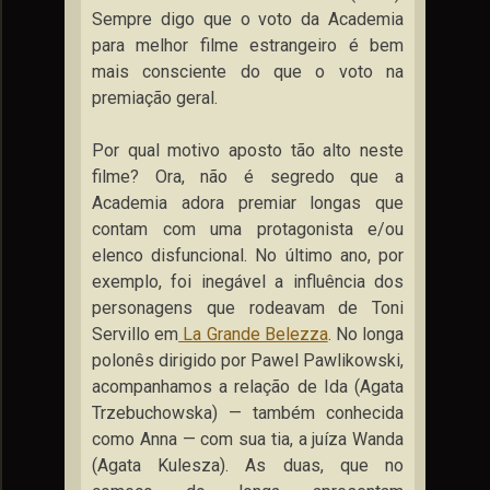
Sempre digo que o voto da Academia
para melhor filme estrangeiro é bem
mais consciente do que o voto na
premiação geral.
Por qual motivo aposto tão alto neste
filme? Ora, não é segredo que a
Academia adora premiar longas que
contam com uma protagonista e/ou
elenco disfuncional. No último ano, por
exemplo, foi inegável a influência dos
personagens que rodeavam de Toni
Servillo em
La Grande Belezza
. No longa
polonês dirigido por Pawel Pawlikowski,
acompanhamos a relação de Ida (Agata
Trzebuchowska) — também conhecida
como Anna — com sua tia, a juíza Wanda
(Agata Kulesza). As duas, que no