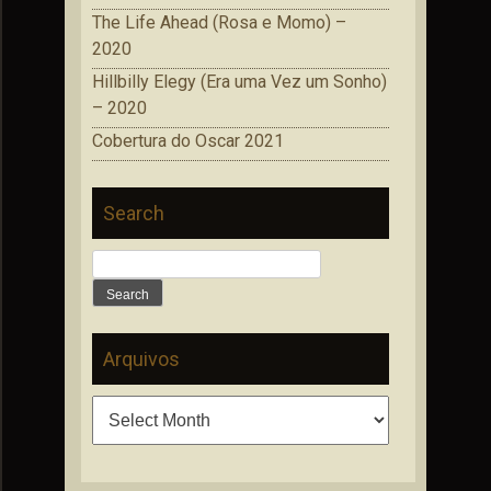
The Life Ahead (Rosa e Momo) –
2020
Hillbilly Elegy (Era uma Vez um Sonho)
– 2020
Cobertura do Oscar 2021
Search
Search
for:
Arquivos
Arquivos