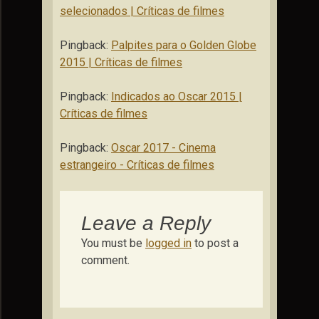
selecionados | Críticas de filmes
Pingback:
Palpites para o Golden Globe
2015 | Críticas de filmes
Pingback:
Indicados ao Oscar 2015 |
Críticas de filmes
Pingback:
Oscar 2017 - Cinema
estrangeiro - Críticas de filmes
Leave a Reply
You must be
logged in
to post a
comment.