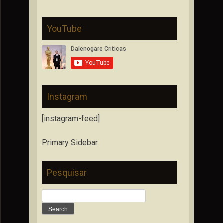
YouTube
Instagram
[instagram-feed]
Primary Sidebar
Pesquisar
Search
for: