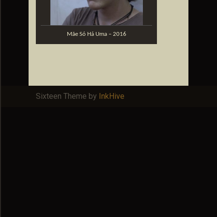
Mãe Só Há Uma – 2016
Sixteen Theme by
InkHive