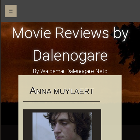
☰
Movie Reviews by
Dalenogare
By Waldemar Dalenogare Neto
A
NNA MUYLAERT