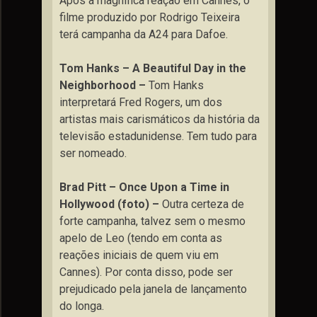
Após a magnífica reação em Cannes, o
filme produzido por Rodrigo Teixeira
terá campanha da A24 para Dafoe.
Tom Hanks – A Beautiful Day in the
Neighborhood –
Tom Hanks
interpretará Fred Rogers, um dos
artistas mais carismáticos da história da
televisão estadunidense. Tem tudo para
ser nomeado.
Brad Pitt – Once Upon a Time in
Hollywood (foto) –
Outra certeza de
forte campanha, talvez sem o mesmo
apelo de Leo (tendo em conta as
reações iniciais de quem viu em
Cannes). Por conta disso, pode ser
prejudicado pela janela de lançamento
do longa.