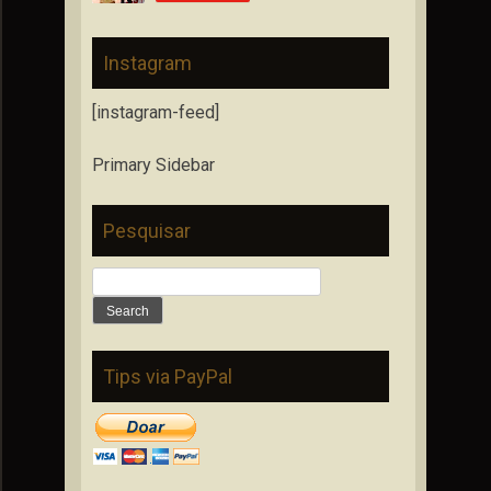
Instagram
[instagram-feed]
Primary Sidebar
Pesquisar
Search
for:
Tips via PayPal