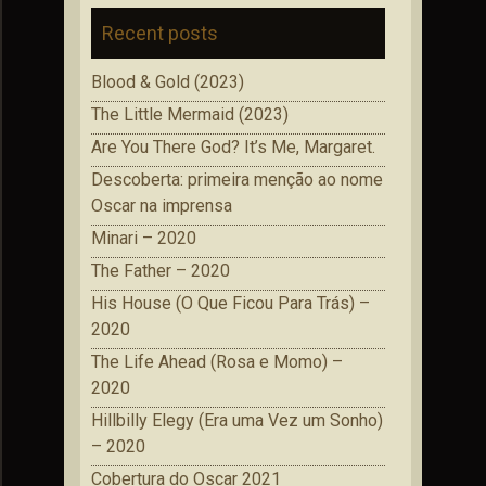
Recent posts
Blood & Gold (2023)
The Little Mermaid (2023)
Are You There God? It’s Me, Margaret.
Descoberta: primeira menção ao nome
Oscar na imprensa
Minari – 2020
The Father – 2020
His House (O Que Ficou Para Trás) –
2020
The Life Ahead (Rosa e Momo) –
2020
Hillbilly Elegy (Era uma Vez um Sonho)
– 2020
Cobertura do Oscar 2021