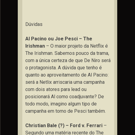
Dúvidas
Al Pacino ou Joe Pesci – The
Irishman
– O maior projeto da Netflix é
The Irishman. Sabemos pouco da trama,
com a única certeza de que De Niro será
o protagonista. A dúvida que tenho é
quanto ao aproveitamento de Al Pacino:
será a Netlix arriscaria uma campanha
com dois atores para lead ou
posicionará Al como coadjuvante? De
todo modo, imagino algum tipo de
campanha em torno de Pesci também.
Christian Bale (?) – Ford v. Ferrari
–
Segundo uma matéria recente do The