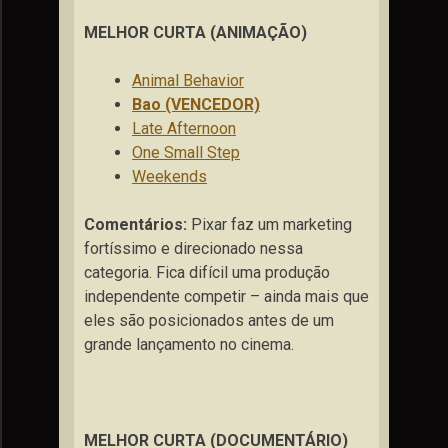
MELHOR CURTA (ANIMAÇÃO)
Animal Behavior
Bao (VENCEDOR)
Late Afternoon
One Small Step
Weekends
Comentários:
Pixar faz um marketing
fortíssimo e direcionado nessa
categoria. Fica difícil uma produção
independente competir – ainda mais que
eles são posicionados antes de um
grande lançamento no cinema.
MELHOR CURTA (DOCUMENTÁRIO)