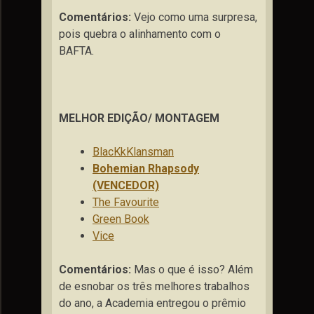
Comentários:
Vejo como uma surpresa,
pois quebra o alinhamento com o
BAFTA.
MELHOR EDIÇÃO/ MONTAGEM
BlacKkKlansman
Bohemian Rhapsody
(VENCEDOR)
The Favourite
Green Book
Vice
Comentários:
Mas o que é isso? Além
de esnobar os três melhores trabalhos
do ano, a Academia entregou o prêmio