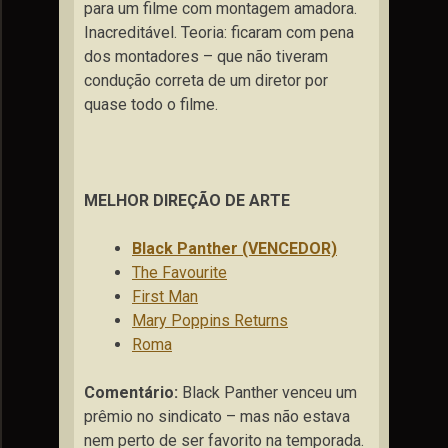
para um filme com montagem amadora.
Inacreditável. Teoria: ficaram com pena
dos montadores – que não tiveram
condução correta de um diretor por
quase todo o filme.
MELHOR DIREÇÃO DE ARTE
Black Panther (VENCEDOR)
The Favourite
First Man
Mary Poppins Returns
Roma
Comentário:
Black Panther venceu um
prêmio no sindicato – mas não estava
nem perto de ser favorito na temporada.