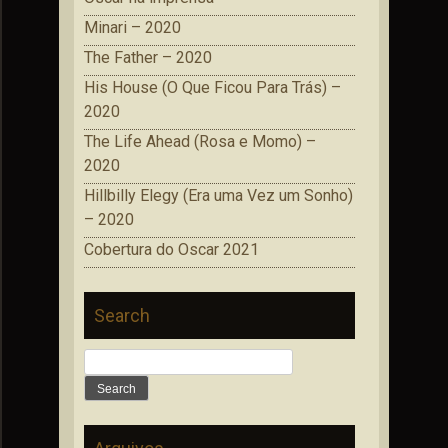
Minari – 2020
The Father – 2020
His House (O Que Ficou Para Trás) –
2020
The Life Ahead (Rosa e Momo) –
2020
Hillbilly Elegy (Era uma Vez um Sonho)
– 2020
Cobertura do Oscar 2021
Search
Search
for: