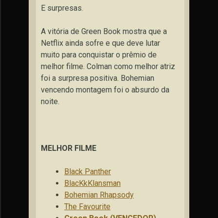
E surpresas.
A vitória de Green Book mostra que a
Netflix ainda sofre e que deve lutar
muito para conquistar o prêmio de
melhor filme. Colman como melhor atriz
foi a surpresa positiva. Bohemian
vencendo montagem foi o absurdo da
noite.
MELHOR FILME
Black Panther
BlacKkKlansman
Bohemian Rhapsody
The Favourite