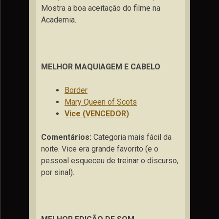
Mostra a boa aceitação do filme na
Academia.
MELHOR MAQUIAGEM E CABELO
Border
Mary Queen of Scots
Vice (VENCEDOR)
Comentários:
Categoria mais fácil da
noite. Vice era grande favorito (e o
pessoal esqueceu de treinar o discurso,
por sinal).