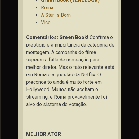
Green Book (VENCEDOR)
Roma
A Star Is Born
Vice
Comentários: Green Book!
Confirma o
prestígio e a importância da categoria de
montagem. A campanha do filme
superou a falta de nomeação para
melhor diretor. Mas o fato relevante está
em Roma e a questão da Netflix. O
preconceito ainda é muito forte em
Hollywood. Muitos não aceitam o
streaming, e Roma provavelmente foi
alvo do sistema de votação.
MELHOR ATOR