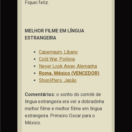
Fiquei feliz.
MELHOR FILME EM LÍNGUA
ESTRANGEIRA
Capernaum, Líbano
Cold War, Polônia
Never Look Away, Alemanha
Roma, México (VENCEDOR)
Shoplifters, Japão
Comentários:
o sonho do comitê de
língua estrangeira era ver a dobradinha
melhor filme e melhor filme em língua
estrangeira. Primeiro Oscar para o
México.