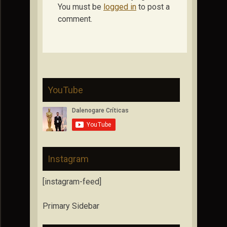
You must be
logged in
to post a
comment.
YouTube
Instagram
[instagram-feed]
Primary Sidebar