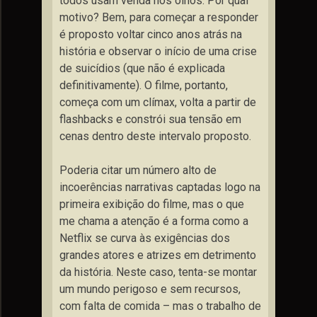
todos usam venda nos olhos. Por qual
motivo? Bem, para começar a responder
é proposto voltar cinco anos atrás na
história e observar o início de uma crise
de suicídios (que não é explicada
definitivamente). O filme, portanto,
começa com um clímax, volta a partir de
flashbacks e constrói sua tensão em
cenas dentro deste intervalo proposto.
Poderia citar um número alto de
incoerências narrativas captadas logo na
primeira exibição do filme, mas o que
me chama a atenção é a forma como a
Netflix se curva às exigências dos
grandes atores e atrizes em detrimento
da história. Neste caso, tenta-se montar
um mundo perigoso e sem recursos,
com falta de comida – mas o trabalho de