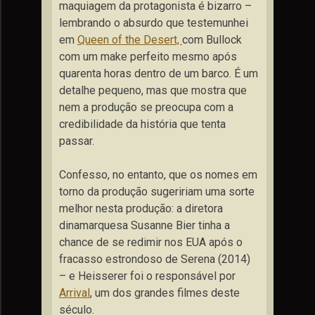
maquiagem da protagonista é bizarro –
lembrando o absurdo que testemunhei
em
Queen of the Desert,
com Bullock
com um make perfeito mesmo após
quarenta horas dentro de um barco. É um
detalhe pequeno, mas que mostra que
nem a produção se preocupa com a
credibilidade da história que tenta
passar.
Confesso, no entanto, que os nomes em
torno da produção sugeririam uma sorte
melhor nesta produção: a diretora
dinamarquesa Susanne Bier tinha a
chance de se redimir nos EUA após o
fracasso estrondoso de Serena (2014)
– e Heisserer foi o responsável por
Arrival
, um dos grandes filmes deste
século.