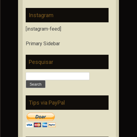
Instagram
[instagram-feed]
Primary Sidebar
Pesquisar
Search
for:
Tips via PayPal