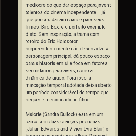
medíocre do que dar espaço para jovens
talentos do cinema independente – já
que poucos dariam chance para seus
filmes. Bird Box, é o perfeito exemplo
disto. Sem inspiração, a trama com
roteiro de Eric Heisserer
surpreendentemente não desenvolve a
personagem principal, dá pouco espaço
para a história em si e foca em fatores
secundários passáveis, como a
dinâmica de grupo. Fora isso, a
marcação temporal adotada deixa aberto
um período considerável de tempo que
sequer é mencionado no filme.
Malorie (Sandra Bullock) está em um
barco com duas crianças pequenas
(Julian Edwards and Vivien Lyra Blair) e