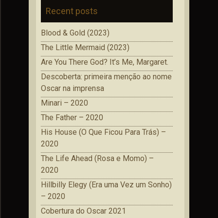
Recent posts
Blood & Gold (2023)
The Little Mermaid (2023)
Are You There God? It’s Me, Margaret.
Descoberta: primeira menção ao nome
Oscar na imprensa
Minari – 2020
The Father – 2020
His House (O Que Ficou Para Trás) –
2020
The Life Ahead (Rosa e Momo) –
2020
Hillbilly Elegy (Era uma Vez um Sonho)
– 2020
Cobertura do Oscar 2021