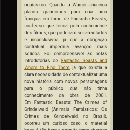
riquíssimo. Quando a Warner anunciou
planos grandiosos para criar uma
franquia em torno de Fantastic Beasts,
confesso que temia pela continuidade
dos filmes, que poderiam ser arrastados
e inconclusivos, já que a obrigação
contratual impediria avanços mais
sólidos. Foi compreensível as notas
introdutórias de
Fantastic Beasts and
Where to Find Them,
já que existia a
clara necessidade de contextualizar uma
nova história com novos personagens
para o público que não tinha
conhecimento da obra de 2001.
Em Fantastic Beasts: The Crimes of
Grindelwald (Animais Fantásticos: Os
Crimes de Grindelwald, no Brasil),
ocorreu um curioso caso: o material