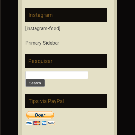
Instagram
[instagram-feed]
Primary Sidebar
Pesquisar
Search
for:
Tips via PayPal