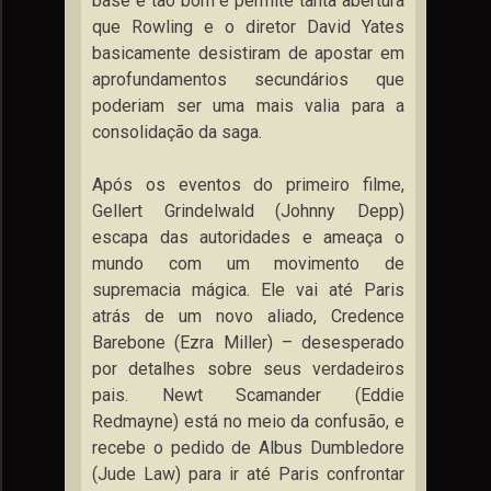
base é tão bom e permite tanta abertura
que Rowling e o diretor David Yates
basicamente desistiram de apostar em
aprofundamentos secundários que
poderiam ser uma mais valia para a
consolidação da saga.
Após os eventos do primeiro filme,
Gellert Grindelwald (Johnny Depp)
escapa das autoridades e ameaça o
mundo com um movimento de
supremacia mágica. Ele vai até Paris
atrás de um novo aliado, Credence
Barebone (Ezra Miller) – desesperado
por detalhes sobre seus verdadeiros
pais. Newt Scamander (Eddie
Redmayne) está no meio da confusão, e
recebe o pedido de Albus Dumbledore
(Jude Law) para ir até Paris confrontar