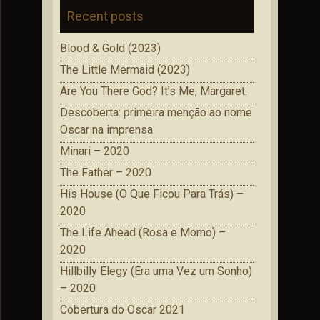
Recent posts
Blood & Gold (2023)
The Little Mermaid (2023)
Are You There God? It’s Me, Margaret.
Descoberta: primeira menção ao nome
Oscar na imprensa
Minari – 2020
The Father – 2020
His House (O Que Ficou Para Trás) –
2020
The Life Ahead (Rosa e Momo) –
2020
Hillbilly Elegy (Era uma Vez um Sonho)
– 2020
Cobertura do Oscar 2021