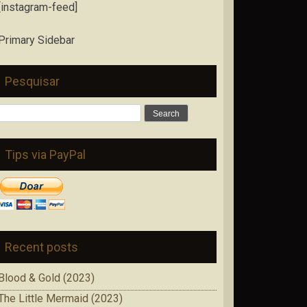
[instagram-feed]
Primary Sidebar
Pesquisar
Search
for:
Tips via PayPal
Recent posts
Blood & Gold (2023)
The Little Mermaid (2023)