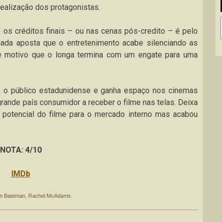
realização dos protagonistas.
 os créditos finais – ou nas cenas pós-credito – é pelo
riada aposta que o entretenimento acabe silenciando as
ste motivo que o longa termina com um engate para uma
e o público estadunidense e ganha espaço nos cinemas
rande país consumidor a receber o filme nas telas. Deixa
o potencial do filme para o mercado interno mas acabou
NOTA: 4/10
IMDb
n Bateman
,
Rachel McAdams
.