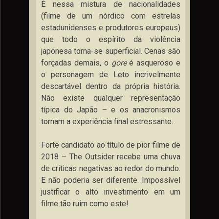
É nessa mistura de nacionalidades
(filme de um nórdico com estrelas
estadunidenses e produtores europeus)
que todo o espírito da violência
japonesa torna-se superficial. Cenas são
forçadas demais, o
gore
é asqueroso
e
o personagem de Leto incrivelmente
descartável dentro da própria história.
Não existe qualquer representação
típica do Japão – e os anacronismos
tornam a experiência final estressante.
Forte candidato ao título de pior filme de
2018 – The Outsider recebe uma chuva
de críticas negativas ao redor do mundo.
E não poderia ser diferente. Impossível
justificar o alto investimento em um
filme tão ruim como este!