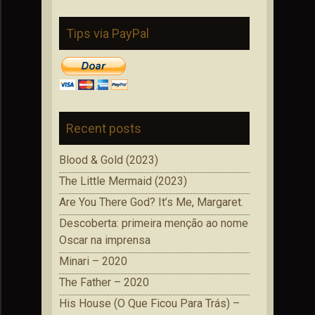
Tips via PayPal
Recent posts
Blood & Gold (2023)
The Little Mermaid (2023)
Are You There God? It’s Me, Margaret.
Descoberta: primeira menção ao nome
Oscar na imprensa
Minari – 2020
The Father – 2020
His House (O Que Ficou Para Trás) –