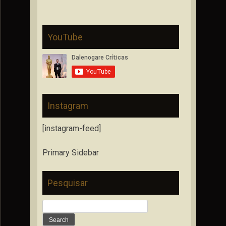
YouTube
Instagram
[instagram-feed]
Primary Sidebar
Pesquisar
Search
for: