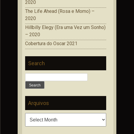
2020
The Life Ahead (Rosa e Momo) –
2020
Hillbilly Elegy (Era uma Vez um Sonho)
– 2020
Cobertura do Oscar 2021
Search
Search
for:
Arquivos
Arquivos