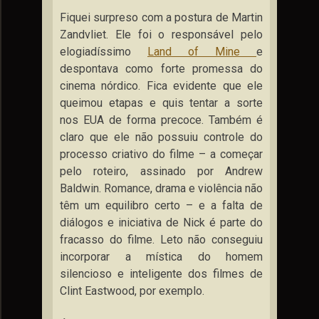
Fiquei surpreso com a postura de Martin
Zandvliet. Ele foi o responsável pelo
elogiadíssimo
Land of Mine
e
despontava como forte promessa do
cinema nórdico. Fica evidente que ele
queimou etapas e quis tentar a sorte
nos EUA de forma precoce. Também é
claro que ele não possuiu controle do
processo criativo do filme – a começar
pelo roteiro, assinado por Andrew
Baldwin. Romance, drama e violência não
têm um equilibro certo – e a falta de
diálogos e iniciativa de Nick é parte do
fracasso do filme. Leto não conseguiu
incorporar a mística do homem
silencioso e inteligente dos filmes de
Clint Eastwood, por exemplo.