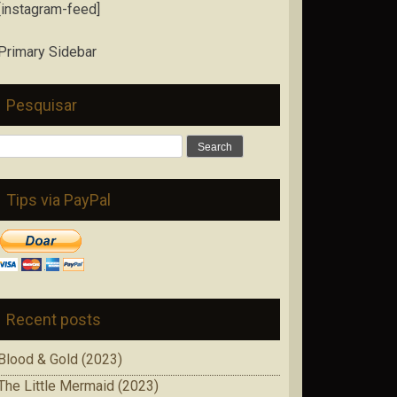
[instagram-feed]
Primary Sidebar
Pesquisar
Search
for:
Tips via PayPal
Recent posts
Blood & Gold (2023)
The Little Mermaid (2023)