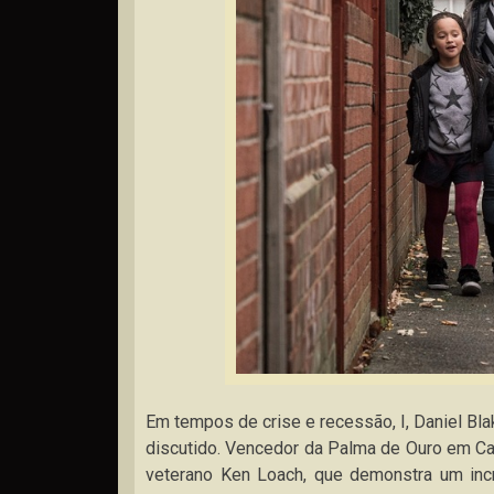
Em tempos de crise e recessão, I, Daniel Blak
discutido. Vencedor da Palma de Ouro em Ca
veterano Ken Loach, que demonstra um incr