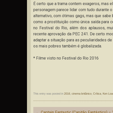
É certo que a trama contem exageros, mas e
personagem parece lidar com tudo durante o f
alternativo, com ótimas gags, mas que sabe be
como a prostituição como única saída para c
no Festival do Rio, além dos aplausos, mu
recente aprovação da PEC 241. De certo mod
adaptar a situação para as peculiaridades de
os mais pobres também é globalizada.
* Filme visto no Festival do Rio 2016
This entry was posted in
2016
,
cinema britânico
,
Crítica
,
Ken Loa
Post
←
Captain Fantastic (Capitão Fantástico) –