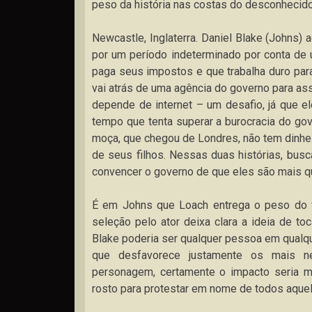
peso da história nas costas do desconhecid
Newcastle, Inglaterra. Daniel Blake (Johns) 
por um período indeterminado por conta de
paga seus impostos e que trabalha duro par
vai atrás de uma agência do governo para as
depende de internet – um desafio, já que 
tempo que tenta superar a burocracia do gov
moça, que chegou de Londres, não tem dinhe
de seus filhos. Nessas duas histórias, busc
convencer o governo de que eles são mais 
É em Johns que Loach entrega o peso do 
seleção pelo ator deixa clara a ideia de toc
Blake poderia ser qualquer pessoa em qualq
que desfavorece justamente os mais ne
personagem, certamente o impacto seria m
rosto para protestar em nome de todos aquel