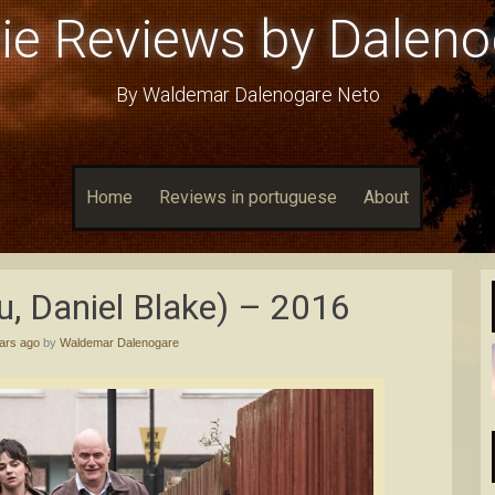
ie Reviews by Daleno
By Waldemar Dalenogare Neto
Home
Reviews in portuguese
About
Eu, Daniel Blake) – 2016
ars ago
by
Waldemar Dalenogare