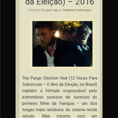
da Eleição) – 2016
Published
10 years ago
by
Waldemar Dalenogare
The Purge: Election Year (12 Horas Para
Sobreviver – O Ano da Eleição, no Brasil)
mantém a fórmula responsável pelo
estrondoso sucesso de sucesso do
primeiro filme da franquia – um dos
longas mais rentáveis do cinema neste
século. Mas mesmo com um