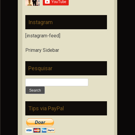
Instagram
[instagram-feed]
Primary Sidebar
Pesquisar
Search
for:
Tips via PayPal