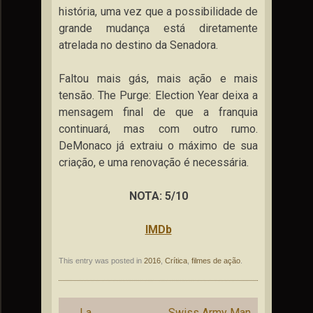
história, uma vez que a possibilidade de
grande mudança está diretamente
atrelada no destino da Senadora.
Faltou mais gás, mais ação e mais
tensão. The Purge: Election Year deixa a
mensagem final de que a franquia
continuará, mas com outro rumo.
DeMonaco já extraiu o máximo de sua
criação, e uma renovação é necessária.
NOTA: 5/10
IMDb
This entry was posted in
2016
,
Crítica
,
filmes de ação
.
Post
←
La
Swiss Army Man