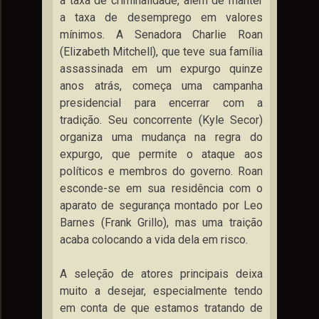
a taxa de criminalidade, além de manter
a taxa de desemprego em valores
mínimos. A Senadora Charlie Roan
(Elizabeth Mitchell), que teve sua família
assassinada em um expurgo quinze
anos atrás, começa uma campanha
presidencial para encerrar com a
tradição. Seu concorrente (Kyle Secor)
organiza uma mudança na regra do
expurgo, que permite o ataque aos
políticos e membros do governo. Roan
esconde-se em sua residência com o
aparato de segurança montado por Leo
Barnes (Frank Grillo), mas uma traição
acaba colocando a vida dela em risco.
A seleção de atores principais deixa
muito a desejar, especialmente tendo
em conta de que estamos tratando de