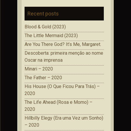
Recent posts
Blood & Gold (2023)
The Little Mermaid (2023)
Are You There God? It’s Me, Margaret.
Descoberta: primeira menção ao nome
Oscar na imprensa
Minari – 2020
The Father – 2020
His House (O Que Ficou Para Trás) –
2020
The Life Ahead (Rosa e Momo) –
2020
Hillbilly Elegy (Era uma Vez um Sonho)
– 2020