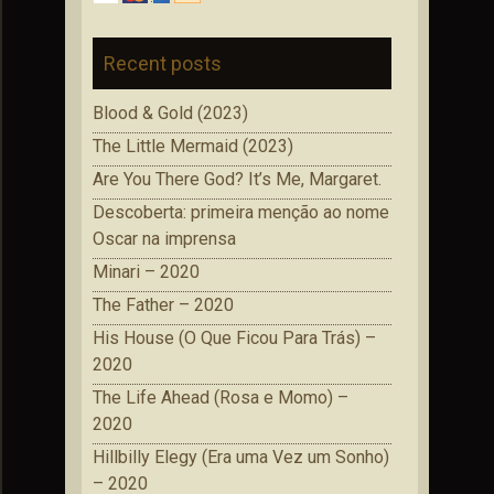
Recent posts
Blood & Gold (2023)
The Little Mermaid (2023)
Are You There God? It’s Me, Margaret.
Descoberta: primeira menção ao nome
Oscar na imprensa
Minari – 2020
The Father – 2020
His House (O Que Ficou Para Trás) –
2020
The Life Ahead (Rosa e Momo) –
2020
Hillbilly Elegy (Era uma Vez um Sonho)
– 2020