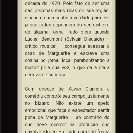
década de 1920. Pelo fato de ser uma
das pessoas mais ricas de sua região,
ninguém ousa contar a verdade para ela,
já que todos dependem do seu dinheiro
de alguma forma. Tudo piora quando
Lucien Beaumont (Sylvain Dieuaide) –
crítico musical – consegue acessar a
casa de Marguerite e escreve uma
coluna no jornal local parabenizando a
mulher pela sua voz, o que dá a ela a
certeza de sucesso.
Com direção de Xavier Giannoli, a
comédia constrói seu campo justamente
no bizarro. Não existe um apelo
emocional que faça o espectador sentir
pena de Marguerite – ao contrário do
que deve ocorrer na produção que
envolve Streep – e tudo corre de forma