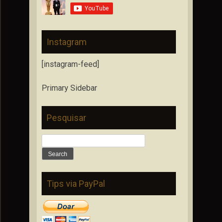
Instagram
[instagram-feed]
Primary Sidebar
Pesquisar
Search
for:
Tips via PayPal