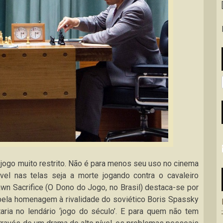
 jogo muito restrito. Não é para menos seu uso no cinema
el nas telas seja a morte jogando contra o cavaleiro
n Sacrifice (O Dono do Jogo, no Brasil) destaca-se por
 bela homenagem à rivalidade do soviético Boris Spassky
aria no lendário ‘jogo do século’. E para quem não tem