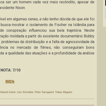
sca ser um homem cada vez mais recôndito, apesar de
esidente Nixon.
ível em algumas cenas, e não tenho dúvida de que ele foi
a busca mostrar o isolamento de Fischer na Islândia para
e conspiração influenciou sua bela trajetória. Neste
ização moldada a partir do excelente documentário Bobby
 problemas de distribuição e a falta de agressividade da
iência no mercado de filmes, não conseguiram bons
ada a qualidade das atuações e a profundidade da análise
NOTA: 7/10
IMDb
Edward Zwick
,
Liev Schreiber
,
Peter Sarsgaard
,
Tobey Maguire
.