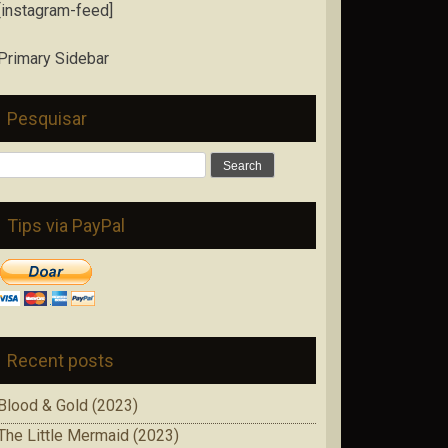
[instagram-feed]
Primary Sidebar
Pesquisar
Search
for:
Tips via PayPal
Recent posts
Blood & Gold (2023)
The Little Mermaid (2023)