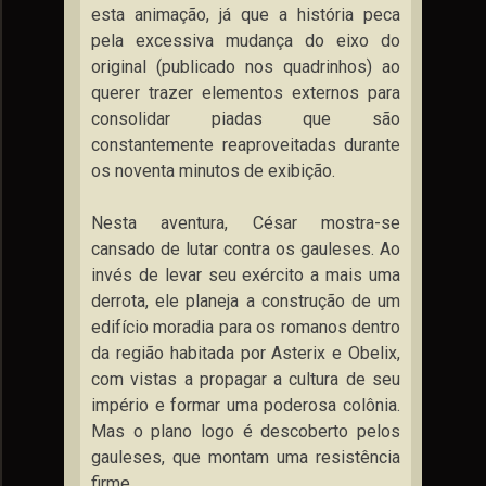
esta animação, já que a história peca
pela excessiva mudança do eixo do
original (publicado nos quadrinhos) ao
querer trazer elementos externos para
consolidar piadas que são
constantemente reaproveitadas durante
os noventa minutos de exibição.
Nesta aventura, César mostra-se
cansado de lutar contra os gauleses. Ao
invés de levar seu exército a mais uma
derrota, ele planeja a construção de um
edifício moradia para os romanos dentro
da região habitada por Asterix e Obelix,
com vistas a propagar a cultura de seu
império e formar uma poderosa colônia.
Mas o plano logo é descoberto pelos
gauleses, que montam uma resistência
firme.