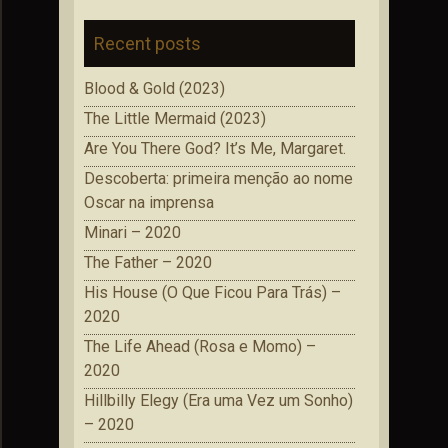
Recent posts
Blood & Gold (2023)
The Little Mermaid (2023)
Are You There God? It’s Me, Margaret.
Descoberta: primeira menção ao nome
Oscar na imprensa
Minari – 2020
The Father – 2020
His House (O Que Ficou Para Trás) –
2020
The Life Ahead (Rosa e Momo) –
2020
Hillbilly Elegy (Era uma Vez um Sonho)
– 2020