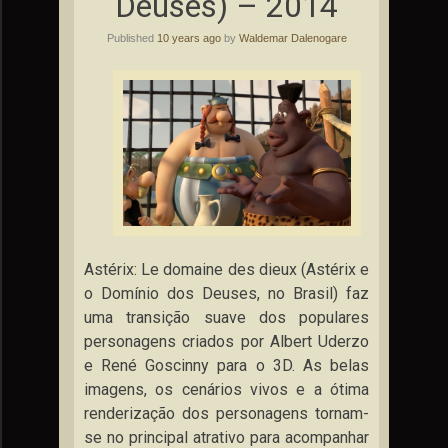
Deuses) – 2014
Published
10 years ago
by
Waldemar Dalenogare
Astérix: Le domaine des dieux (Astérix e
o Domínio dos Deuses, no Brasil) faz
uma transição suave dos populares
personagens criados por Albert Uderzo
e René Goscinny para o 3D. As belas
imagens, os cenários vivos e a ótima
renderização dos personagens tornam-
se no principal atrativo para acompanhar