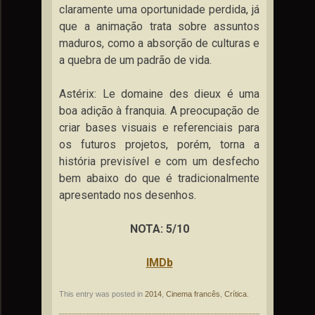
claramente uma oportunidade perdida, já
que a animação trata sobre assuntos
maduros, como a absorção de culturas e
a quebra de um padrão de vida.
Astérix: Le domaine des dieux é uma
boa adição à franquia. A preocupação de
criar bases visuais e referenciais para
os futuros projetos, porém, torna a
história previsível e com um desfecho
bem abaixo do que é tradicionalmente
apresentado nos desenhos.
NOTA: 5/10
IMDb
This entry was posted in
2014
,
Cinema francês
,
Crítica
.