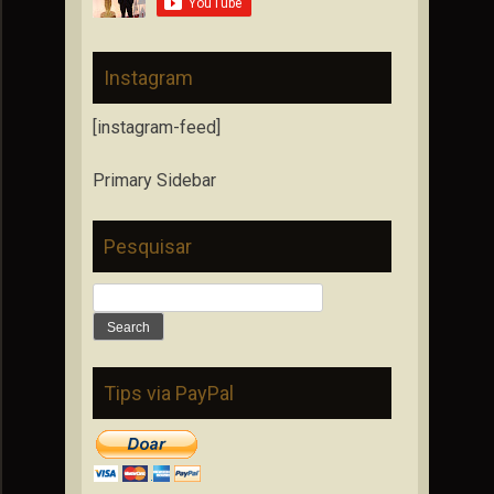
Instagram
[instagram-feed]
Primary Sidebar
Pesquisar
Search
for:
Tips via PayPal