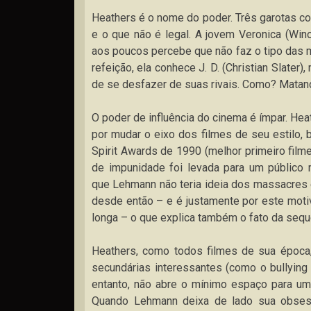
Heathers é o nome do poder. Três garotas c
e o que não é legal. A jovem Veronica (Win
aos poucos percebe que não faz o tipo das m
refeição, ela conhece J. D. (Christian Slate
de se desfazer de suas rivais. Como? Matand
O poder de influência do cinema é ímpar. He
por mudar o eixo dos filmes de seu estilo, 
Spirit Awards de 1990 (melhor primeiro fi
de impunidade foi levada para um público 
que Lehmann não teria ideia dos massacres 
desde então – e é justamente por este moti
longa – o que explica também o fato da sequê
Heathers, como todos filmes de sua época,
secundárias interessantes (como o bullying 
entanto, não abre o mínimo espaço para um
Quando Lehmann deixa de lado sua obses