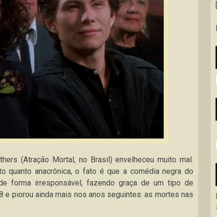
hers (Atração Mortal, no Brasil) envelheceu muito mal.
to quanto anacrônica, o fato é que a comédia negra do
 de forma irresponsável, fazendo graça de um tipo de
 e piorou ainda mais nos anos seguintes: as mortes nas