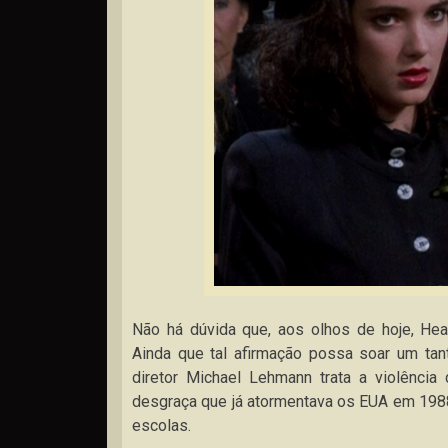
Não há dúvida que, aos olhos de hoje, Heat
Ainda que tal afirmação possa soar um tan
diretor Michael Lehmann trata a violência
desgraça que já atormentava os EUA em 1988
escolas.