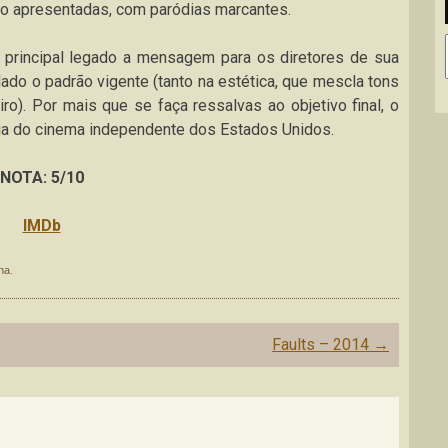
o apresentadas, com paródias marcantes.
principal legado a mensagem para os diretores de sua
lado o padrão vigente (tanto na estética, que mescla tons
iro). Por mais que se faça ressalvas ao objetivo final, o
ria do cinema independente dos Estados Unidos.
NOTA: 5/10
IMDb
na
.
Faults – 2014
→