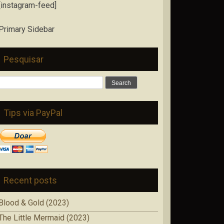
[instagram-feed]
Primary Sidebar
Pesquisar
Search
for:
Tips via PayPal
Recent posts
Blood & Gold (2023)
The Little Mermaid (2023)