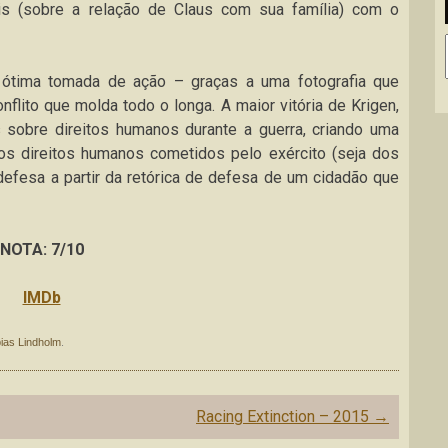
ais (sobre a relação de Claus com sua família) com o
ótima tomada de ação – graças a uma fotografia que
flito que molda todo o longa. A maior vitória de Krigen,
s sobre direitos humanos durante a guerra, criando uma
s direitos humanos cometidos pelo exército (seja dos
defesa a partir da retórica de defesa de um cidadão que
NOTA: 7/10
IMDb
ias Lindholm
.
Racing Extinction – 2015
→