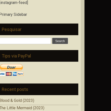
[instagram-feed]
Primary Sidebar
Pesquisar
Search
for:
Tips via PayPal
Recent posts
Blood & Gold (2023)
The Little Mermaid (2023)