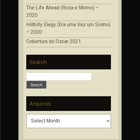
The Life Ahead (Rosa e Momo) –
2020
Hillbilly Elegy (Era uma Vez um Sonho)
– 2020
Cobertura do Oscar 2021
Search
Search
for:
Arquivos
Arquivos