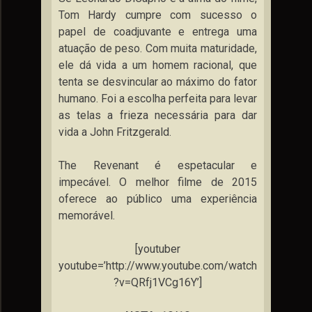
Tom Hardy cumpre com sucesso o
papel de coadjuvante e entrega uma
atuação de peso. Com muita maturidade,
ele dá vida a um homem racional, que
tenta se desvincular ao máximo do fator
humano. Foi a escolha perfeita para levar
as telas a frieza necessária para dar
vida a John Fritzgerald.
The Revenant é espetacular e
impecável. O melhor filme de 2015
oferece ao público uma experiência
memorável.
[youtuber
youtube=’http://www.youtube.com/watch
?v=QRfj1VCg16Y’]