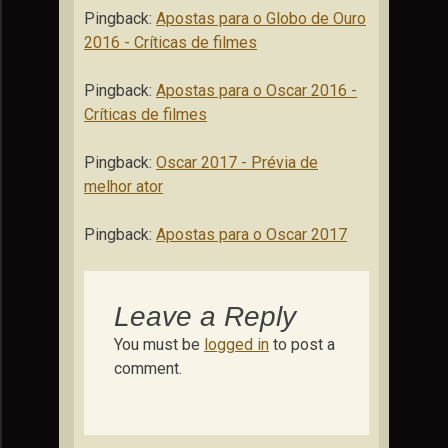
Pingback:
Apostas para o Globo de Ouro
2016 - Críticas de filmes
Pingback:
Apostas para o Oscar 2016 -
Críticas de filmes
Pingback:
Oscar 2017 - Prévia de
melhor ator
Pingback:
Apostas para o Oscar 2017
Leave a Reply
You must be
logged in
to post a
comment.