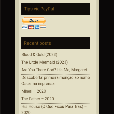
Tips via PayPal
Recent posts
Blood & Gold (2023)
The Little Mermaid (2023)
Are You There God? It’s Me, Margaret.
Descoberta: primeira menção ao nome
Oscar na imprensa
Minari – 2020
The Father – 2020
His House (O Que Ficou Para Trás) –
2020