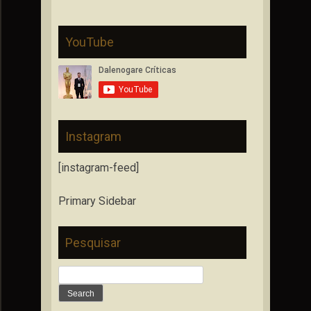
YouTube
Instagram
[instagram-feed]
Primary Sidebar
Pesquisar
Search
for: