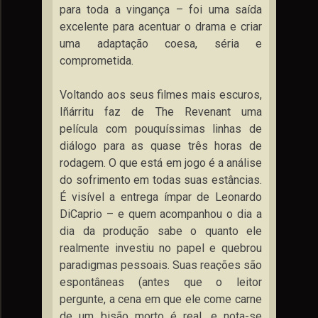
para toda a vingança – foi uma saída
excelente para acentuar o drama e criar
uma adaptação coesa, séria e
comprometida.
Voltando aos seus filmes mais escuros,
Iñárritu faz de The Revenant uma
película com pouquíssimas linhas de
diálogo para as quase três horas de
rodagem. O que está em jogo é a análise
do sofrimento em todas suas estâncias.
É visível a entrega ímpar de Leonardo
DiCaprio – e quem acompanhou o dia a
dia da produção sabe o quanto ele
realmente investiu no papel e quebrou
paradigmas pessoais. Suas reações são
espontâneas (antes que o leitor
pergunte, a cena em que ele come carne
de um bisão morto é real, e nota-se