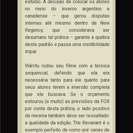
estúdio. A decisão de colocar os atores
no meio do inverno argentino e
canadense – que gerou disputas
internas até mesmo dentro da New
Regency, que considerava ser
desumano tal prática – garante a quebra
deste padrão e passa uma credibilidade
ímpar.
Iñárritu rodou seu filme com a técnica
sequencial, defendo que ela era
necessária tanto para ele quanto para
seus atores terem a imersão completa
que ele buscava. Se o orçamento
estourou (e muito) as previsões da FOX
por conta desta prática, o lado positivo
da mesma também deve ser ressaltado:
a qualidade da edição. The Revanant é o
exemplo perfeito de como unir cenas de