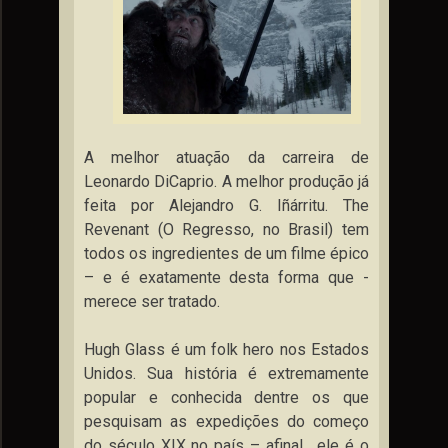
A melhor atuação da carreira de
Leonardo DiCaprio. A melhor produção já
feita por Alejandro G. Iñárritu. The
Revenant (O Regresso, no Brasil) tem
todos os ingredientes de um filme épico
– e é exatamente desta forma que ­
merece ser tratado.
Hugh Glass é um folk hero nos Estados
Unidos. Sua história é extremamente
popular e conhecida dentre os que
pesquisam as expedições do começo
do século XIX no país – afinal, ele é o