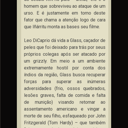
homem que sobreviveu ao ataque de um
urso. E é justamente em torno deste
fator que chama a atenção logo de cara
que Iñárritu monta as bases seu filme.
Leo DiCaprio dá vida a Glass, caçador de
peles que foi deixado para trás por seus
próprios colegas após ser atacado por
um grizzly. Em mei­­o a um ambiente
extremamente hostil por conta dos
índios da região, Glass busca recuperar
forças para superar as inúmeras
adversidades (frio, ossos quebrados,
lesões graves, falta de comida e falta
de munição) visando retornar ao
assentamento americano e vingar a
morte de seu filho, esfaqueado por John
Fritzgerald (Tom Hardy) – que também