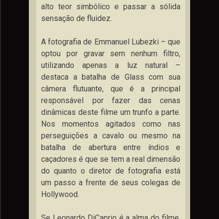
alto teor simbólico e passar a sólida
sensação de fluidez.
A fotografia de Emmanuel Lubezki – que
optou por gravar sem nenhum filtro,
utilizando apenas a luz natural –
destaca a batalha de Glass com sua
câmera flutuante, que é a principal
responsável por fazer das cenas
dinâmicas deste filme um trunfo a parte.
Nos momentos agitados como nas
perseguições a cavalo ou mesmo na
batalha de abertura entre índios e
caçadores é que se tem a real dimensão
do quanto o diretor de fotografia está
um passo a frente de seus colegas de
Hollywood.
Se Leonardo DiCaprio é a alma do filme,