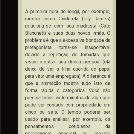
A primeira hora do longa, por exemplo,
mostra como Cinderela (Lily James)
relaciona-se com sua madrasta (Cate
Blanchett) e suas duas novas irmãs. O
problema é que a excessiva bondade da
protagonista torna-se insuportável
devido a repetição de tomadas que
visam mostrar seu drama pessoal (ela
deixa de ser a filha querida do papai
para virar uma empregada). A diferença é
que a animação mostra tudo isto de
forma rápida e categórica. Você não
precisa tomar vinte minutos de algo que
pode ser contado com propriedade em
cinco ou seis. O tempo poderia ser
usado para analisar, por exemplo, os
pensamentos cotidianos da
personagem principal ou mesmo