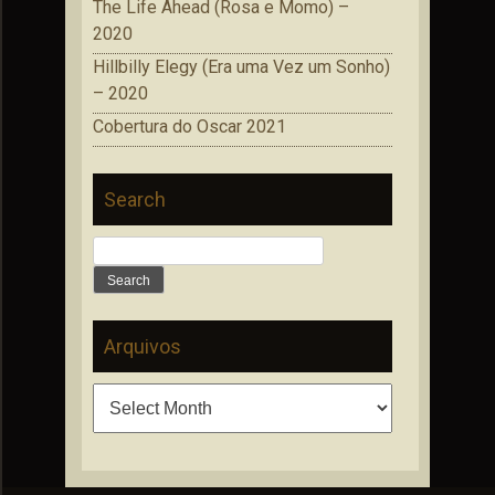
The Life Ahead (Rosa e Momo) –
2020
Hillbilly Elegy (Era uma Vez um Sonho)
– 2020
Cobertura do Oscar 2021
Search
Search
for:
Arquivos
Arquivos