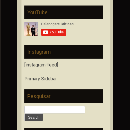
YouTube
Instagram
[instagram-feed]
Primary Sidebar
Pesquisar
Search
for: