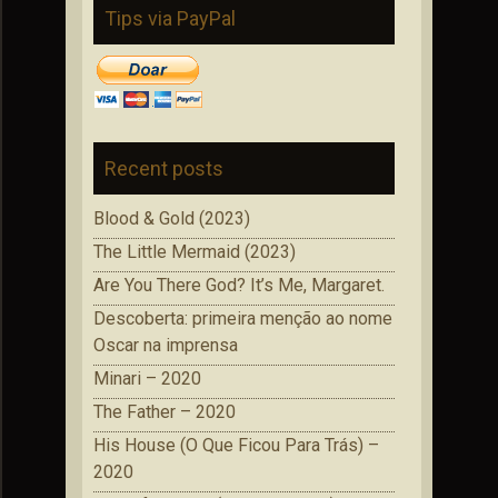
Tips via PayPal
Recent posts
Blood & Gold (2023)
The Little Mermaid (2023)
Are You There God? It’s Me, Margaret.
Descoberta: primeira menção ao nome
Oscar na imprensa
Minari – 2020
The Father – 2020
His House (O Que Ficou Para Trás) –
2020