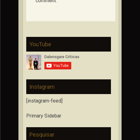
comment.
YouTube
Instagram
[instagram-feed]
Primary Sidebar
Pesquisar