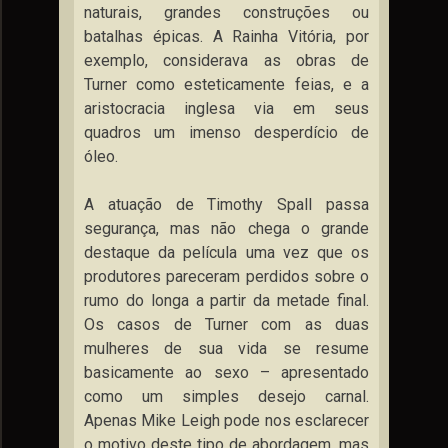
naturais, grandes construções ou
batalhas épicas. A Rainha Vitória, por
exemplo, considerava as obras de
Turner como esteticamente feias, e a
aristocracia inglesa via em seus
quadros um imenso desperdício de
óleo.
A atuação de Timothy Spall passa
segurança, mas não chega o grande
destaque da película uma vez que os
produtores pareceram perdidos sobre o
rumo do longa a partir da metade final.
Os casos de Turner com as duas
mulheres de sua vida se resume
basicamente ao sexo – apresentado
como um simples desejo carnal.
Apenas Mike Leigh pode nos esclarecer
o motivo deste tipo de abordagem, mas