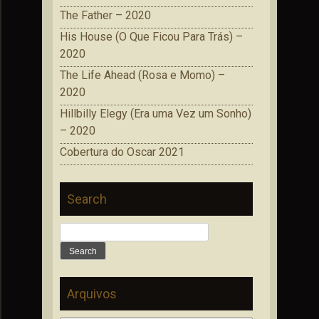
The Father – 2020
His House (O Que Ficou Para Trás) –
2020
The Life Ahead (Rosa e Momo) –
2020
Hillbilly Elegy (Era uma Vez um Sonho)
– 2020
Cobertura do Oscar 2021
Search
Search
for:
Arquivos