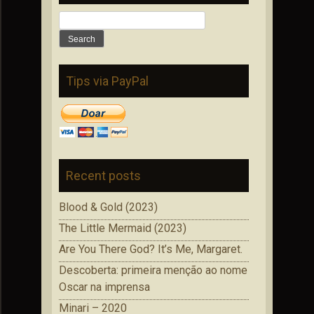
Search
for:
Tips via PayPal
Recent posts
Blood & Gold (2023)
The Little Mermaid (2023)
Are You There God? It’s Me, Margaret.
Descoberta: primeira menção ao nome
Oscar na imprensa
Minari – 2020