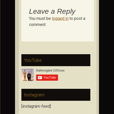
Leave a Reply
You must be
logged in
to post a
comment.
YouTube
Instagram
[instagram-feed]