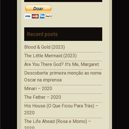
Recent posts
Blood & Gold (2023)
The Little Mermaid (2023)
Are You There God? It’s Me, Margaret.
Descoberta: primeira menção ao nome
Oscar na imprensa
Minari – 2020
The Father – 2020
His House (O Que Ficou Para Trás) –
2020
The Life Ahead (Rosa e Momo) –
2020