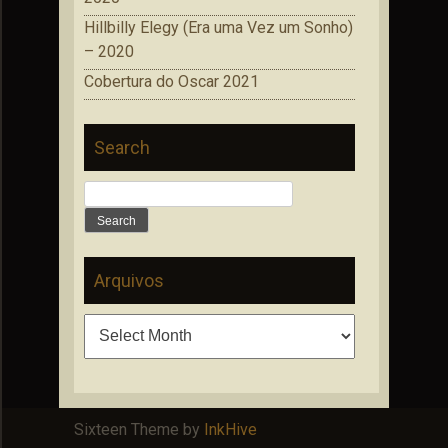
Hillbilly Elegy (Era uma Vez um Sonho)
– 2020
Cobertura do Oscar 2021
Search
Search
for:
Arquivos
Arquivos
Sixteen Theme by
InkHive