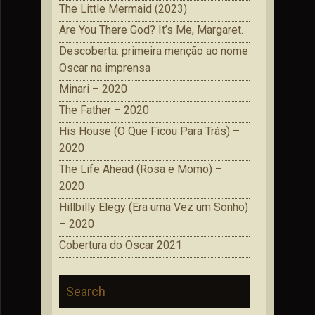
The Little Mermaid (2023)
Are You There God? It’s Me, Margaret.
Descoberta: primeira menção ao nome
Oscar na imprensa
Minari – 2020
The Father – 2020
His House (O Que Ficou Para Trás) –
2020
The Life Ahead (Rosa e Momo) –
2020
Hillbilly Elegy (Era uma Vez um Sonho)
– 2020
Cobertura do Oscar 2021
Search