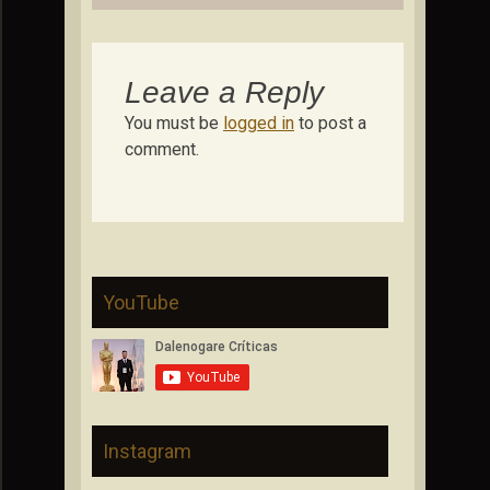
Leave a Reply
You must be
logged in
to post a
comment.
YouTube
Instagram