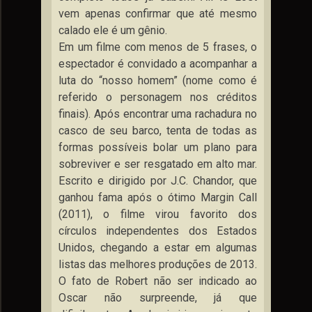
vem apenas confirmar que até mesmo
calado ele é um gênio.
Em um filme com menos de 5 frases, o
espectador é convidado a acompanhar a
luta do “nosso homem” (nome como é
referido o personagem nos créditos
finais). Após encontrar uma rachadura no
casco de seu barco, tenta de todas as
formas possíveis bolar um plano para
sobreviver e ser resgatado em alto mar.
Escrito e dirigido por J.C. Chandor, que
ganhou fama após o ótimo Margin Call
(2011), o filme virou favorito dos
círculos independentes dos Estados
Unidos, chegando a estar em algumas
listas das melhores produções de 2013.
O fato de Robert não ser indicado ao
Oscar não surpreende, já que