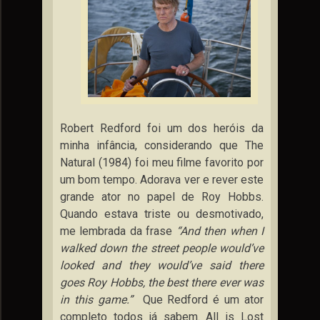
Robert Redford foi um dos heróis da
minha infância, considerando que The
Natural (1984) foi meu filme favorito por
um bom tempo. Adorava ver e rever este
grande ator no papel de Roy Hobbs.
Quando estava triste ou desmotivado,
me lembrada da frase
“And then when I
walked down the street people would’ve
looked and they would’ve said there
goes Roy Hobbs, the best there ever was
in this game.”
Que
Redford é um ator
completo todos já sabem. All is Lost