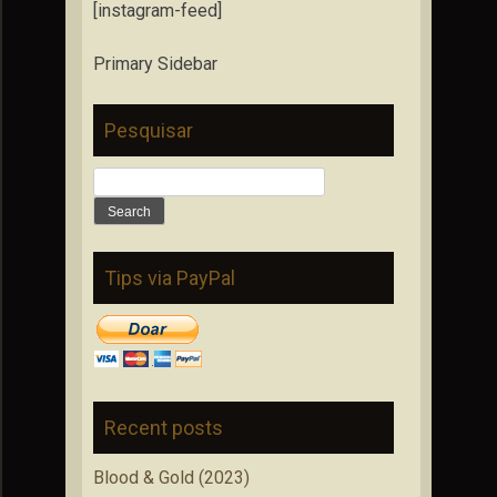
[instagram-feed]
Primary Sidebar
Pesquisar
Search
for:
Tips via PayPal
Recent posts
Blood & Gold (2023)